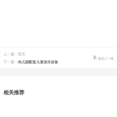
上一篇：暂无

返回上一级
下一篇：
幼儿园配套儿童游乐设备
相关推荐