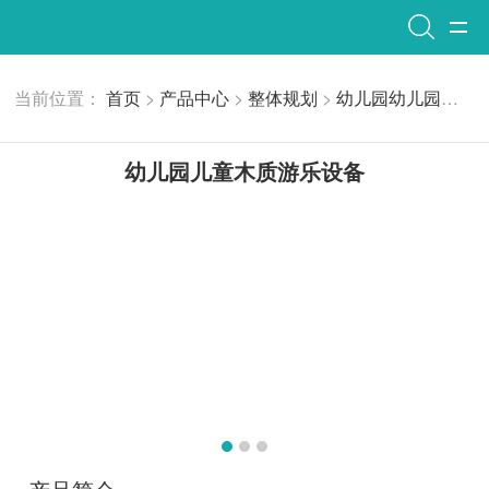
当前位置：
首页
>
产品中心
>
整体规划
>
幼儿园
幼儿园儿童木质游乐设备
幼儿园儿童木质游乐设备