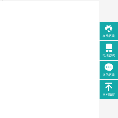

在线咨询

电话咨询

微信咨询

回到顶部