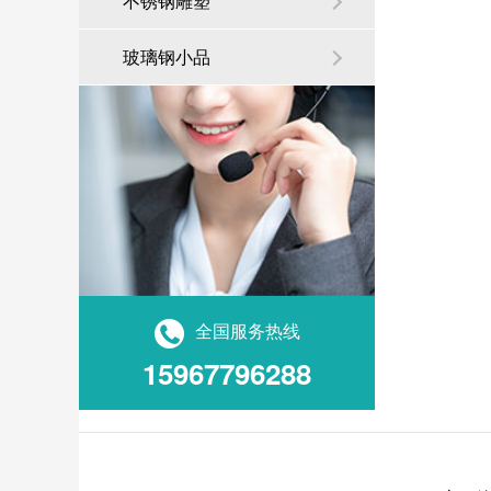
不锈钢雕塑
玻璃钢小品
全国服务热线
15967796288