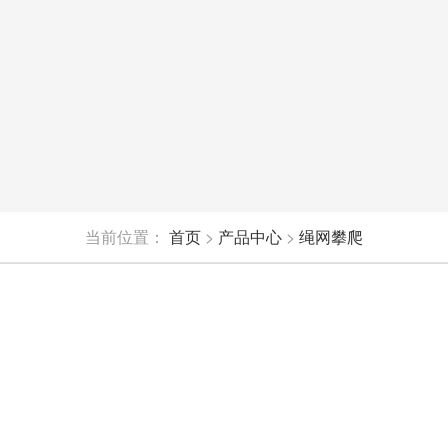
当前位置：
首页
>
产品中心
>
绳网攀爬