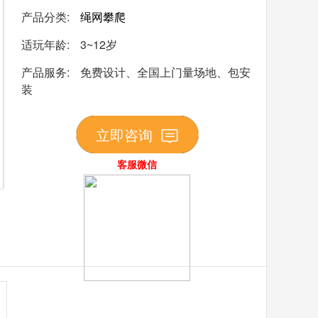
产品分类:
绳网攀爬
适玩年龄:
3~12岁
产品服务:
免费设计、全国上门量场地、包安
装
立即咨询
客服微信