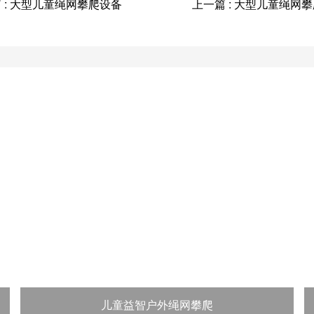
 : 大型儿童绳网攀爬设备
上一篇 : 大型儿童绳网
儿童益智户外绳网攀爬