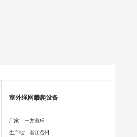
室外绳网攀爬设备
厂家:
一方游乐
生产地:
浙江温州