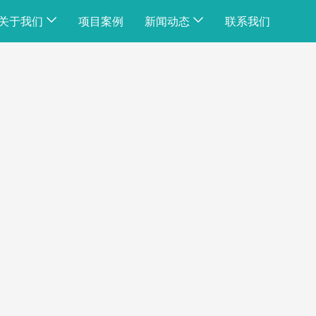
关于我们
项目案例
新闻动态
联系我们
公司简介
公司动态
公司荣誉
行业资讯
企业文化
常见问题
工厂展示