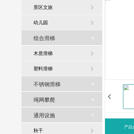
景区文旅
幼儿园
组合滑梯
木质滑梯
塑料滑梯
不锈钢滑梯
绳网攀爬
通用设施
产品
秋千