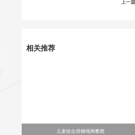
上一篇
相关推荐
儿童组合滑梯绳网攀爬