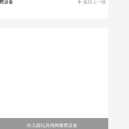
攀爬设备
返回上一级

幼儿园玩具绳网攀爬设备