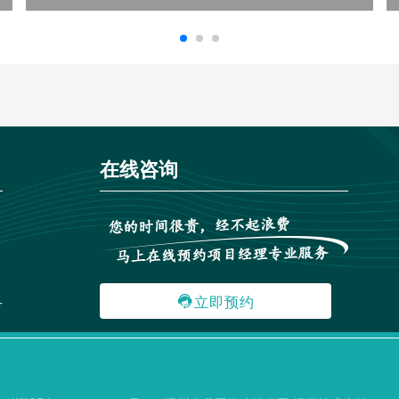
在线咨询
立即预约

号