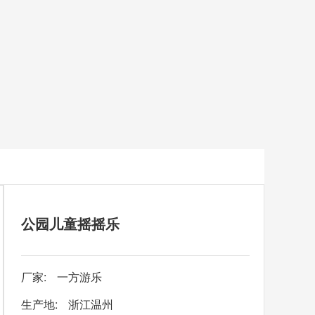
公园儿童摇摇乐
厂家:
一方游乐
生产地:
浙江温州