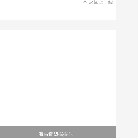
返回上一级

海马造型摇摇乐