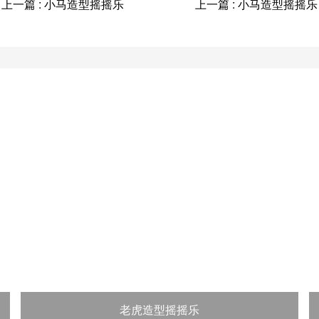
上一篇 : 小马造型摇摇乐
上一篇 : 小马造型摇摇乐
老虎造型摇摇乐