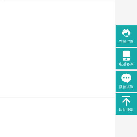

在线咨询

电话咨询

微信咨询

回到顶部