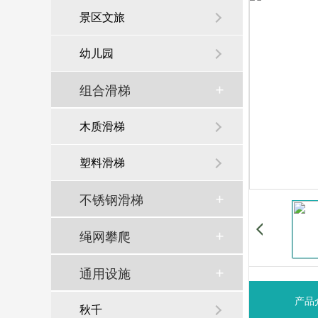
景区文旅
幼儿园
组合滑梯
木质滑梯
塑料滑梯
不锈钢滑梯
绳网攀爬
通用设施
产品
秋千