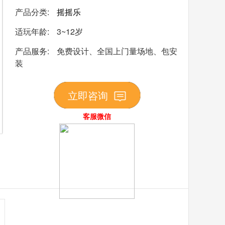
产品分类:
摇摇乐
适玩年龄:
3~12岁
产品服务:
免费设计、全国上门量场地、包安
装
立即咨询
客服微信