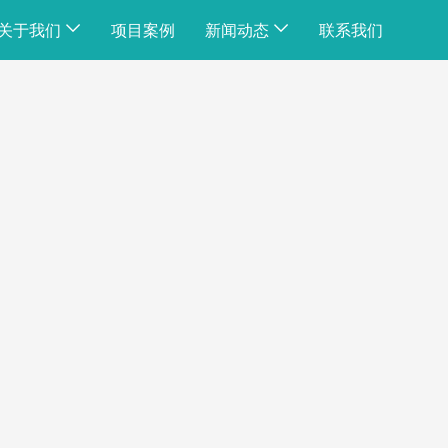
关于我们
项目案例
新闻动态
联系我们
公司简介
公司动态
公司荣誉
行业资讯
企业文化
常见问题
工厂展示