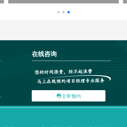
在线咨询
立即预约

号