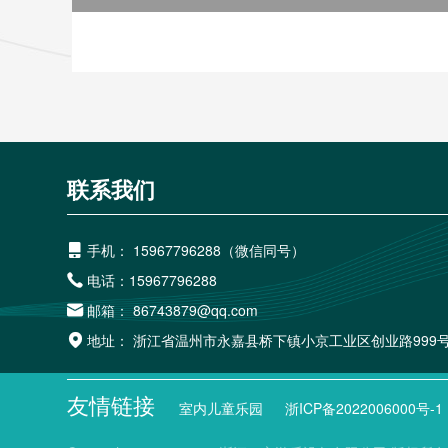
联系我们
手机：
15967796288（微信同号）

电话：
15967796288

邮箱：
86743879@qq.com

地址：
浙江省温州市永嘉县桥下镇小京工业区创业路999

友情链接
室内儿童乐园
浙ICP备2022006000号-1