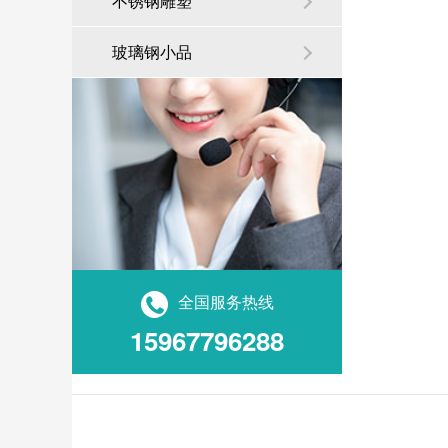
不锈钢雕塑
玻璃钢小品
全国服务热线
15967796288