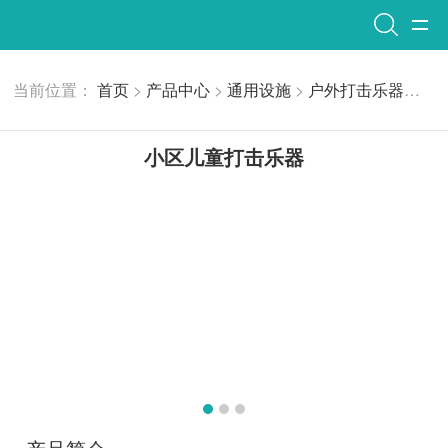
当前位置：
首页
>
产品中心
>
通用设施
>
户外打击乐器
小区
小区儿童打击乐器