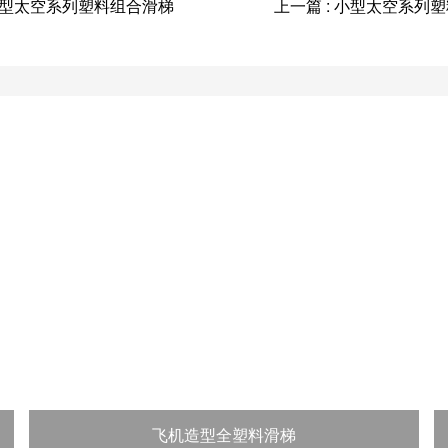
 小型太空系列塑料组合滑梯
上一篇 : 小型太空系列
飞机造型全塑料滑梯