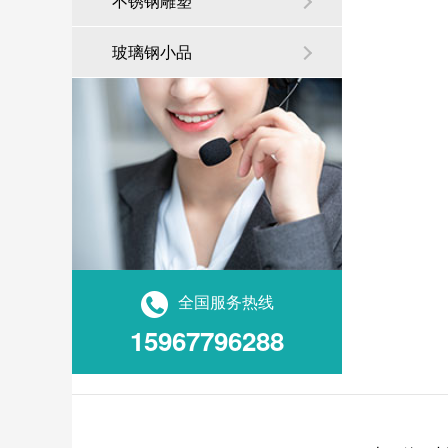
不锈钢雕塑
玻璃钢小品
全国服务热线
15967796288