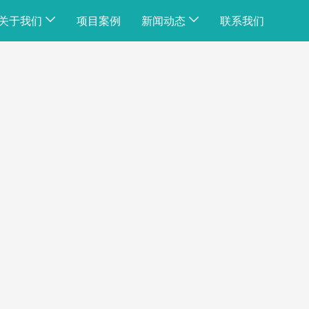
关于我们
项目案例
新闻动态
联系我们
公司简介
公司动态
公司荣誉
行业资讯
企业文化
常见问题
工厂展示