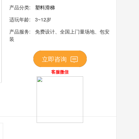
产品分类:
塑料滑梯
适玩年龄:
3~12岁
产品服务:
免费设计、全国上门量场地、包安
装
立即咨询
客服微信