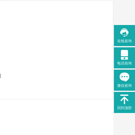

在线咨询

电话咨询

微信咨询

回到顶部