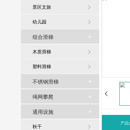
景区文旅
幼儿园
组合滑梯
木质滑梯
塑料滑梯
不锈钢滑梯
绳网攀爬
通用设施
产品
秋千