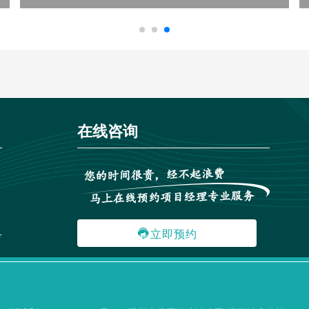
在线咨询
立即预约

号